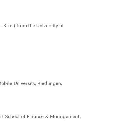
.-Kfm.) from the University of
bile University, Riedlingen.
urt School of Finance & Management,