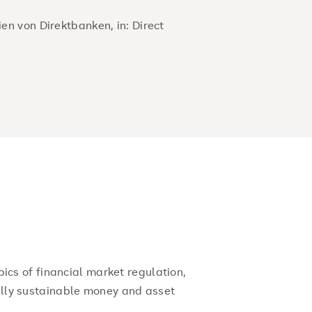
ien von Direktbanken, in: Direct
ics of financial market regulation,
lly sustainable money and asset