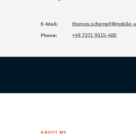
thomas.schempf@mobile-un
E-Mail:
+49 7371 9315-400
Phone:
ABOUT ME