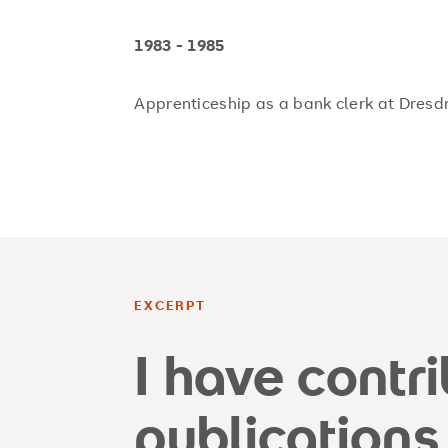
1983 - 1985
Apprenticeship as a bank clerk at Dresd
EXCERPT
I have contr
publications