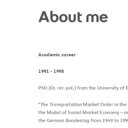
About me
Academic career
1991 - 1995
PhD (Dr. rer. pol.) from the University 
"The Transportation Market Order in th
the Model of Social Market Economy – a
the German Bundestag from 1949 to 199