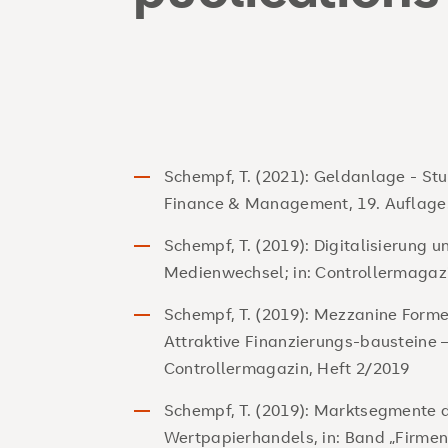
Schempf, T. (2021): Geldanlage - Stu
Finance & Management, 19. Auflage
Schempf, T. (2019): Digitalisierung u
Medienwechsel; in: Controllermagazi
Schempf, T. (2019): Mezzanine Form
Attraktive Finanzierungs-bausteine 
Controllermagazin, Heft 2/2019
Schempf, T. (2019): Marktsegmente
Wertpapierhandels, in: Band „Firme