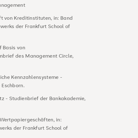
Management
 von Kreditinstituten, in: Band
werks der Frankfurt School of
f Basis von
nbrief des Management Circle,
tliche Kennzahlensysteme -
 Eschborn.
tz - Studienbrief der Bankakademie,
 Wertpapiergeschäften, in:
erks der Frankfurt School of