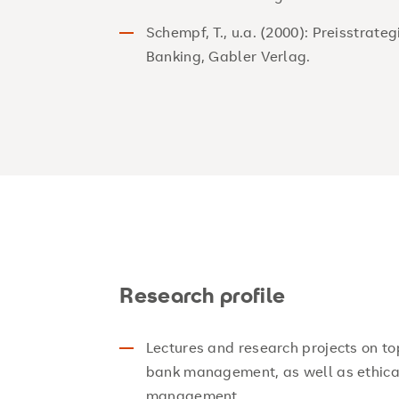
Schempf, T., u.a. (2000): Preisstrateg
Banking, Gabler Verlag.
Research profile
Lectures and research projects on top
bank management, as well as ethica
management.