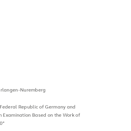
of Erlangen-Nuremberg
e Federal Republic of Germany and
n Examination Based on the Work of
0"