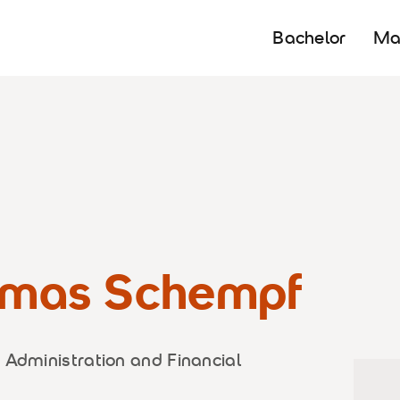
Bachelor
Ma
homas Schempf
 Administration and Financial