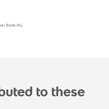
ner Bank AG.
ibuted to these