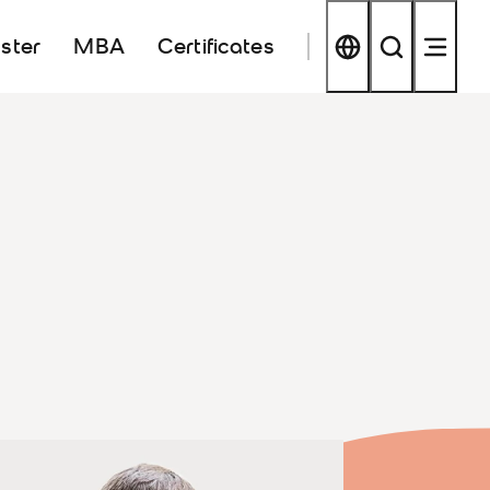
ster
MBA
Certificates