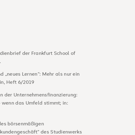
dienbrief der Frankfurt School of
.
nd „neues Lernen“: Mehr als nur ein
n, Heft 6/2019
en der Unternehmensfinanzierung:
– wenn das Umfeld stimmt; in:
 des börsenmäßigen
nkundengeschäft“ des Studienwerks