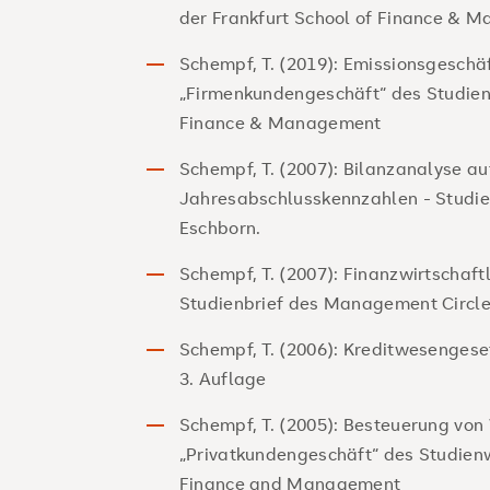
der Frankfurt School of Finance & 
Schempf, T. (2019): Emissionsgeschäft
„Firmenkundengeschäft“ des Studien
Finance & Management
Schempf, T. (2007): Bilanzanalyse au
Jahresabschlusskennzahlen - Studie
Eschborn.
Schempf, T. (2007): Finanzwirtschaf
Studienbrief des Management Circle
Schempf, T. (2006): Kreditwesengese
3. Auflage
Schempf, T. (2005): Besteuerung von
„Privatkundengeschäft“ des Studienw
Finance and Management