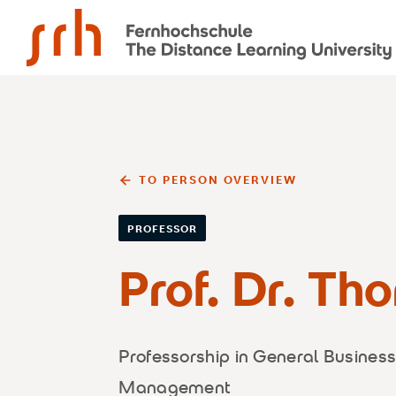
SRH Fernhochschule - The Mobile University
TO PERSON OVERVIEW
PROFESSOR
Prof. Dr. T
Professorship in General Business
Management