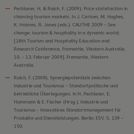
Pechlaner, H, & Raich, F. (2009). Price statisfaction in
chancing tourism markets. In J. Carlsen, M. Hughes,
K. Holmes, R. Jones (eds.), CAUTHE 2009 – See
change: tourism & hospitality in a dynamic world;
[18th Tourism and Hospitality Education and
Research Conference, Fremantle, Western Australia,
10. - 13. Februar 2009]. Fremantle, Western
Australia.
Raich, F. (2008). Synergiepotentiale zwischen
Industrie und Tourismus – Standortpolitische und
betriebliche Überlegungen. In H. Pechlaner, E.
Hammann & E. Fischer (Hrsg.), Industrie und
Tourismus – Innovatives Standortmanagement für
Produkte und Dienstleistungen. Berlin: ESV, S. 139 –
150.