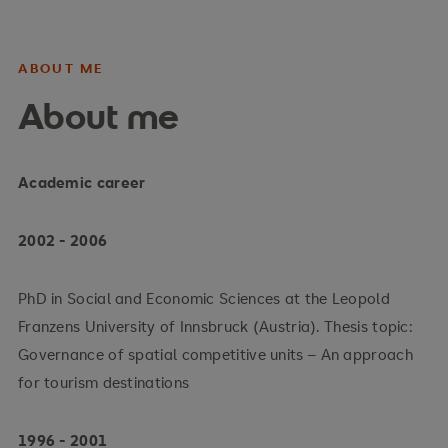
ABOUT ME
About me
Academic career
2002 - 2006
PhD in Social and Economic Sciences at the Leopold
Franzens University of Innsbruck (Austria). Thesis topic:
Governance of spatial competitive units – An approach
for tourism destinations
1996 - 2001