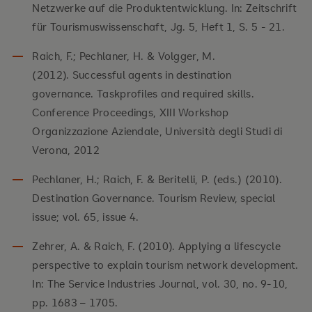
Netzwerke auf die Produktentwicklung. In: Zeitschrift
für Tourismuswissenschaft, Jg. 5, Heft 1, S. 5 - 21.
Raich, F.; Pechlaner, H. & Volgger, M.
(2012). Successful agents in destination
governance. Taskprofiles and required skills.
Conference Proceedings, XIII Workshop
Organizzazione Aziendale, Università degli Studi di
Verona, 2012
Pechlaner, H.; Raich, F. & Beritelli, P. (eds.) (2010).
Destination Governance. Tourism Review, special
issue; vol. 65, issue 4.
Zehrer, A. & Raich, F. (2010). Applying a lifescycle
perspective to explain tourism network development.
In: The Service Industries Journal, vol. 30, no. 9-10,
pp. 1683 – 1705.