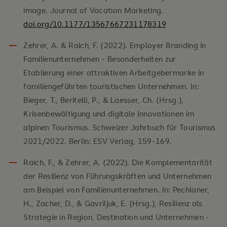
image. Journal of Vacation Marketing.
doi.org/10.1177/13567667231178319
Zehrer, A. & Raich, F. (2022). Employer Branding in
Familienunternehmen - Besonderheiten zur
Etablierung einer attraktiven Arbeitgebermarke in
familiengeführten touristischen Unternehmen. In:
Bieger, T., Beritelli, P., & Laesser, Ch. (Hrsg.),
Krisenbewältigung und digitale Innovationen im
alpinen Tourismus. Schweizer Jahrbuch für Tourismus
2021/2022. Berlin: ESV Verlag, 159-169.
Raich, F., & Zehrer, A. (2022). Die Komplementarität
der Resilienz von Führungskräften und Unternehmen
am Beispiel von Familienunternehmen. In: Pechlaner,
H., Zacher, D., & Gavriljuk, E. (Hrsg.), Resilienz als
Strategie in Region, Destination und Unternehmen -