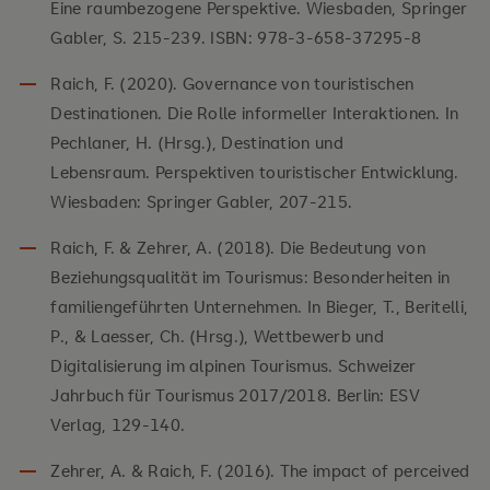
Eine raumbezogene Perspektive. Wiesbaden, Springer
Gabler, S. 215-239. ISBN: 978-3-658-37295-8
Raich, F. (2020). Governance von touristischen
Destinationen. Die Rolle informeller Interaktionen. In
Pechlaner, H. (Hrsg.), Destination und
Lebensraum. Perspektiven touristischer Entwicklung.
Wiesbaden: Springer Gabler, 207-215.
Raich, F. & Zehrer, A. (2018). Die Bedeutung von
Beziehungsqualität im Tourismus: Besonderheiten in
familiengeführten Unternehmen. In Bieger, T., Beritelli,
P., & Laesser, Ch. (Hrsg.), Wettbewerb und
Digitalisierung im alpinen Tourismus. Schweizer
Jahrbuch für Tourismus 2017/2018. Berlin: ESV
Verlag, 129-140.
Zehrer, A. & Raich, F. (2016). The impact of perceived