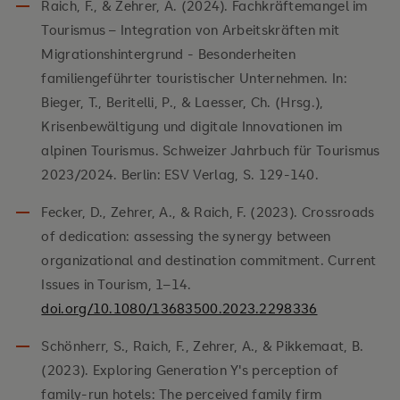
Raich, F., & Zehrer, A. (2024). Fachkräftemangel im
Tourismus – Integration von Arbeitskräften mit
Migrationshintergrund - Besonderheiten
familiengeführter touristischer Unternehmen. In:
Bieger, T., Beritelli, P., & Laesser, Ch. (Hrsg.),
Krisenbewältigung und digitale Innovationen im
alpinen Tourismus. Schweizer Jahrbuch für Tourismus
2023/2024. Berlin: ESV Verlag, S. 129-140.
Fecker, D., Zehrer, A., & Raich, F. (2023). Crossroads
of dedication: assessing the synergy between
organizational and destination commitment. Current
Issues in Tourism, 1–14.
doi.org/10.1080/13683500.2023.2298336
Schönherr, S., Raich, F., Zehrer, A., & Pikkemaat, B.
(2023). Exploring Generation Y's perception of
family-run hotels: The perceived family firm