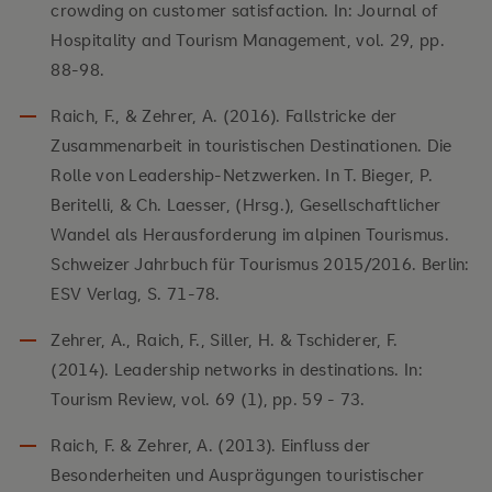
crowding on customer satisfaction. In: Journal of
Hospitality and Tourism Management, vol. 29, pp.
88-98.
Raich, F., & Zehrer, A. (2016). Fallstricke der
Zusammenarbeit in touristischen Destinationen. Die
Rolle von Leadership-Netzwerken. In T. Bieger, P.
Beritelli, & Ch. Laesser, (Hrsg.), Gesellschaftlicher
Wandel als Herausforderung im alpinen Tourismus.
Schweizer Jahrbuch für Tourismus 2015/2016. Berlin:
ESV Verlag, S. 71-78.
Zehrer, A., Raich, F., Siller, H. & Tschiderer, F.
(2014). Leadership networks in destinations. In:
Tourism Review, vol. 69 (1), pp. 59 - 73.
Raich, F. & Zehrer, A. (2013). Einfluss der
Besonderheiten und Ausprägungen touristischer